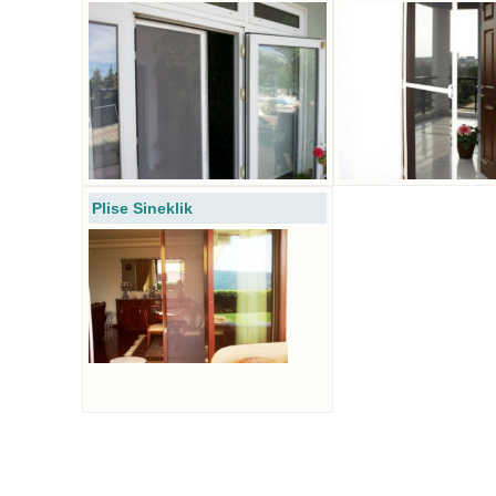
Plise Sineklik