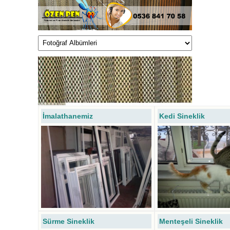
İmalathanemiz
Kedi Sineklik
Sürme Sineklik
Menteşeli Sineklik