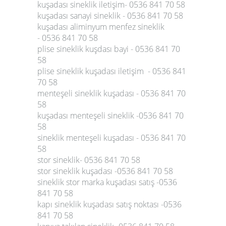
kuşadası sineklik iletişim- 0536 841 70 58
kuşadası sanayi sineklik - 0536 841 70 58
kuşadası aliminyum menfez sineklik
- 0536 841 70 58
plise sineklik kuşdası bayi - 0536 841 70
58
plise sineklik kuşadası iletişim - 0536 841
70 58
menteşeli sineklik kuşadası - 0536 841 70
58
kuşadası menteşeli sineklik -0536 841 70
58
sineklik menteşeli kuşadası - 0536 841 70
58
stor sineklik- 0536 841 70 58
stor sineklik kuşadası -0536 841 70 58
sineklik stor marka kuşadası satış -0536
841 70 58
kapı sineklik kuşadası satış noktası -0536
841 70 58