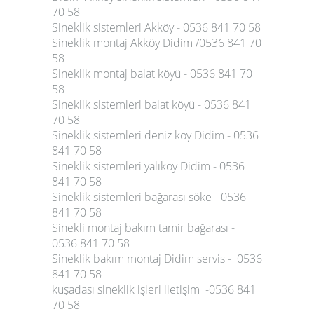
70 58
Sineklik sistemleri Akköy - 0536 841 70 58
Sineklik montaj Akköy Didim /0536 841 70
58
Sineklik montaj balat köyü - 0536 841 70
58
Sineklik sistemleri balat köyü - 0536 841
70 58
Sineklik sistemleri deniz köy Didim - 0536
841 70 58
Sineklik sistemleri yalıköy Didim - 0536
841 70 58
Sineklik sistemleri bağarası söke - 0536
841 70 58
Sinekli montaj bakım tamir bağarası -
0536 841 70 58
Sineklik bakım montaj Didim servis - 0536
841 70 58
kuşadası sineklik işleri iletişim -0536 841
70 58