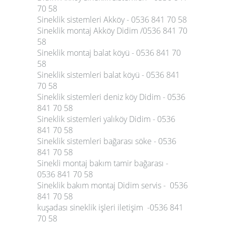
70 58
Sineklik sistemleri Akköy - 0536 841 70 58
Sineklik montaj Akköy Didim /0536 841 70
58
Sineklik montaj balat köyü - 0536 841 70
58
Sineklik sistemleri balat köyü - 0536 841
70 58
Sineklik sistemleri deniz köy Didim - 0536
841 70 58
Sineklik sistemleri yalıköy Didim - 0536
841 70 58
Sineklik sistemleri bağarası söke - 0536
841 70 58
Sinekli montaj bakım tamir bağarası -
0536 841 70 58
Sineklik bakım montaj Didim servis - 0536
841 70 58
kuşadası sineklik işleri iletişim -0536 841
70 58