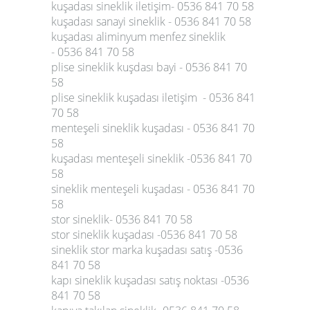
kuşadası sineklik iletişim- 0536 841 70 58
kuşadası sanayi sineklik - 0536 841 70 58
kuşadası aliminyum menfez sineklik
- 0536 841 70 58
plise sineklik kuşdası bayi - 0536 841 70
58
plise sineklik kuşadası iletişim - 0536 841
70 58
menteşeli sineklik kuşadası - 0536 841 70
58
kuşadası menteşeli sineklik -0536 841 70
58
sineklik menteşeli kuşadası - 0536 841 70
58
stor sineklik- 0536 841 70 58
stor sineklik kuşadası -0536 841 70 58
sineklik stor marka kuşadası satış -0536
841 70 58
kapı sineklik kuşadası satış noktası -0536
841 70 58