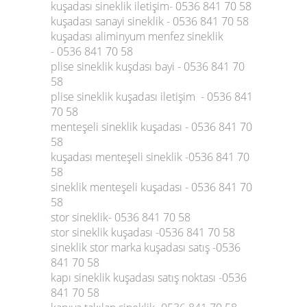
kuşadası sineklik iletişim- 0536 841 70 58
kuşadası sanayi sineklik - 0536 841 70 58
kuşadası aliminyum menfez sineklik
- 0536 841 70 58
plise sineklik kuşdası bayi - 0536 841 70
58
plise sineklik kuşadası iletişim - 0536 841
70 58
menteşeli sineklik kuşadası - 0536 841 70
58
kuşadası menteşeli sineklik -0536 841 70
58
sineklik menteşeli kuşadası - 0536 841 70
58
stor sineklik- 0536 841 70 58
stor sineklik kuşadası -0536 841 70 58
sineklik stor marka kuşadası satış -0536
841 70 58
kapı sineklik kuşadası satış noktası -0536
841 70 58