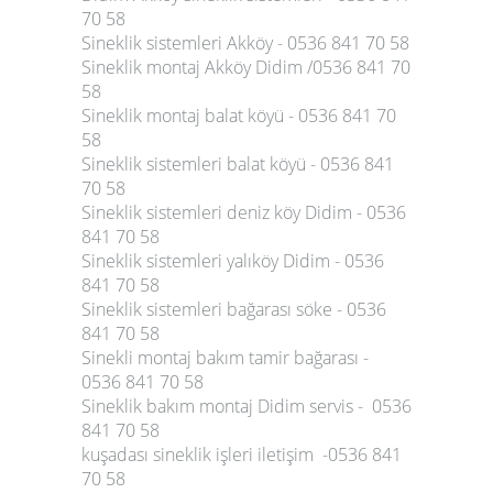
70 58
Sineklik sistemleri Akköy - 0536 841 70 58
Sineklik montaj Akköy Didim /0536 841 70
58
Sineklik montaj balat köyü - 0536 841 70
58
Sineklik sistemleri balat köyü - 0536 841
70 58
Sineklik sistemleri deniz köy Didim - 0536
841 70 58
Sineklik sistemleri yalıköy Didim - 0536
841 70 58
Sineklik sistemleri bağarası söke - 0536
841 70 58
Sinekli montaj bakım tamir bağarası -
0536 841 70 58
Sineklik bakım montaj Didim servis - 0536
841 70 58
kuşadası sineklik işleri iletişim -0536 841
70 58