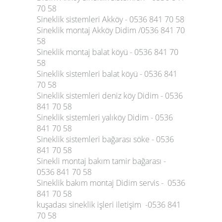
70 58
Sineklik sistemleri Akköy - 0536 841 70 58
Sineklik montaj Akköy Didim /0536 841 70
58
Sineklik montaj balat köyü - 0536 841 70
58
Sineklik sistemleri balat köyü - 0536 841
70 58
Sineklik sistemleri deniz köy Didim - 0536
841 70 58
Sineklik sistemleri yalıköy Didim - 0536
841 70 58
Sineklik sistemleri bağarası söke - 0536
841 70 58
Sinekli montaj bakım tamir bağarası -
0536 841 70 58
Sineklik bakım montaj Didim servis - 0536
841 70 58
kuşadası sineklik işleri iletişim -0536 841
70 58