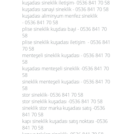
kuşadası sineklik iletişim- 0536 841 70 58
kuşadası sanayi sineklik - 0536 841 70 58
kuşadası aliminyum menfez sineklik
- 0536 841 70 58
plise sineklik kuşdası bayi - 0536 841 70
58
plise sineklik kuşadası iletişim - 0536 841
70 58
menteşeli sineklik kuşadası - 0536 841 70
58
kuşadası menteşeli sineklik -0536 841 70
58
sineklik menteşeli kuşadası - 0536 841 70
58
stor sineklik- 0536 841 70 58
stor sineklik kuşadası -0536 841 70 58
sineklik stor marka kuşadası satış -0536
841 70 58
kapı sineklik kuşadası satış noktası -0536
841 70 58