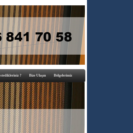
stedikleriniz ?
Bize Ulaşın
Bölgelerimiz