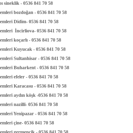
ı sineklik - 0536 841 70 58
stemleri bozdoğan - 0536 841 70 58
stemleri Didim- 0536 841 70 58
temleri İncirliova- 0536 841 70 58
temleri koçarlı - 0536 841 70 58
stemleri Kuyucak - 0536 841 70 58
temleri Sultanhisar - 0536 841 70 58
stemleri Buharkent - 0536 841 70 58
temleri efeler - 0536 841 70 58
stemleri Karacasu - 0536 841 70 58
stemleri aydın köşk -0536 841 70 58
temleri nazilli- 0536 841 70 58
stemleri Yenipazar - 0536 841 70 58
temleri çine- 0536 841 70 58
stemleri germencik - 0536 841 70 58