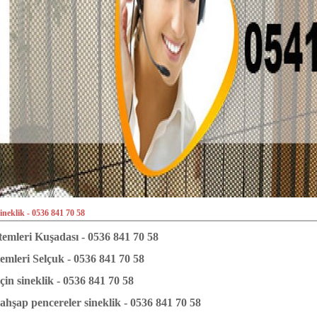
neklik - 0536 841 70 58
stemleri Kuşadası - 0536 841 70 58
temleri Selçuk - 0536 841 70 58
çin sineklik - 0536 841 70 58
hşap pencereler sineklik - 0536 841 70 58