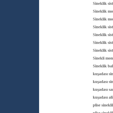
Sineklik si
Sineklik mo
Sineklik mo
Sineklik sis
Sineklik si
Sineklik si
Sineklik sis
Sinekli mon
Sineklik ba
kuşadası sin
kuşadası sin
kuşadası sa
kuşadası al
plise sinekl
plise sinekl