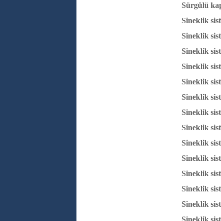
Sürgülü kap
Sineklik si
Sineklik si
Sineklik sis
Sineklik sis
Sineklik si
Sineklik sis
Sineklik si
Sineklik sis
Sineklik si
Sineklik si
Sineklik sis
Sineklik si
Sineklik sis
Sineklik si