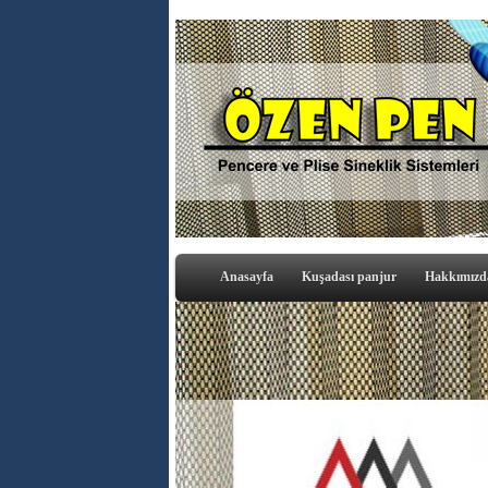
Anasayfa
Kuşadası panjur
Hakkımızd