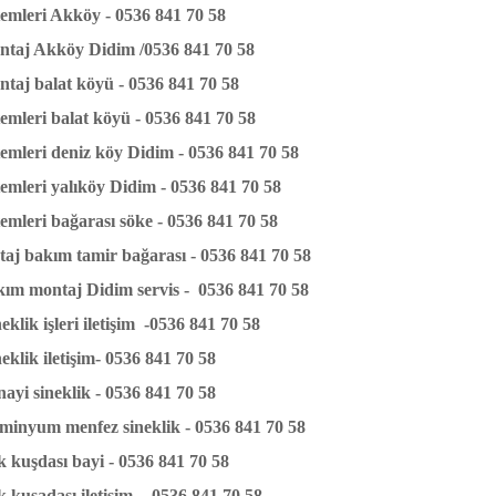
stemleri Akköy - 0536 841 70 58
ntaj Akköy Didim /0536 841 70 58
ntaj balat köyü - 0536 841 70 58
temleri balat köyü - 0536 841 70 58
stemleri deniz köy Didim - 0536 841 70 58
stemleri yalıköy Didim - 0536 841 70 58
temleri bağarası söke - 0536 841 70 58
taj bakım tamir bağarası - 0536 841 70 58
kım montaj Didim servis - 0536 841 70 58
eklik işleri iletişim -0536 841 70 58
eklik iletişim- 0536 841 70 58
nayi sineklik - 0536 841 70 58
iminyum menfez sineklik - 0536 841 70 58
ik kuşdası bayi - 0536 841 70 58
ik kuşadası iletişim - 0536 841 70 58